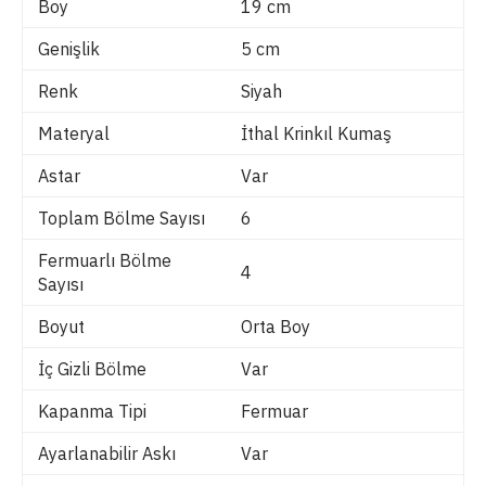
Boy
19 cm
Genişlik
5 cm
Renk
Siyah
Materyal
İthal Krinkıl Kumaş
Astar
Var
Toplam Bölme Sayısı
6
Fermuarlı Bölme
4
Sayısı
Boyut
Orta Boy
İç Gizli Bölme
Var
Kapanma Tipi
Fermuar
Ayarlanabilir Askı
Var