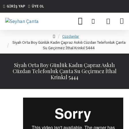
GIRIŞ YAP
ÜYE OL
Cüzdanlar
Siyah Orta Boy Günlük Kadın Çapraz Askılı Cüzdan Telefonluk Çanta
Su Geçirmez İthal Krinkıl 5444
Siyah Orta Boy Günlük Kadın Çapraz Askılı
Cüzdan Telefonluk Çanta Su Geçirmez İthal
Krinkıl 5444