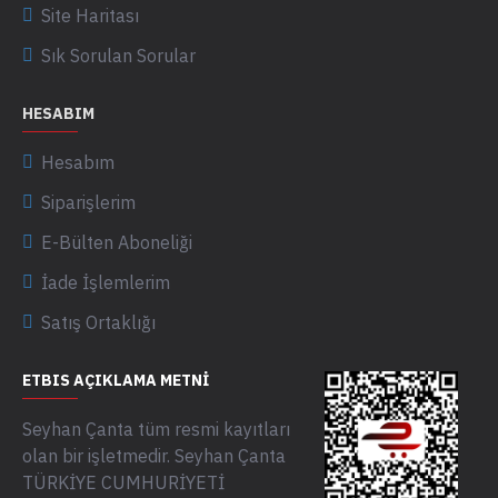
Site Haritası
Sık Sorulan Sorular
HESABIM
Hesabım
Siparişlerim
E-Bülten Aboneliği
İade İşlemlerim
Satış Ortaklığı
ETBIS AÇIKLAMA METNI
Seyhan Çanta tüm resmi kayıtları
olan bir işletmedir. Seyhan Çanta
TÜRKİYE CUMHURİYETİ