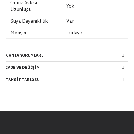
Omuz Askısı
Yok
Uzunluğu
Suya Dayanıklılık
Var
Menşei
Türkiye
ÇANTA YORUMLARI
İADE VE DEĞIŞIM
TAKSIT TABLOSU