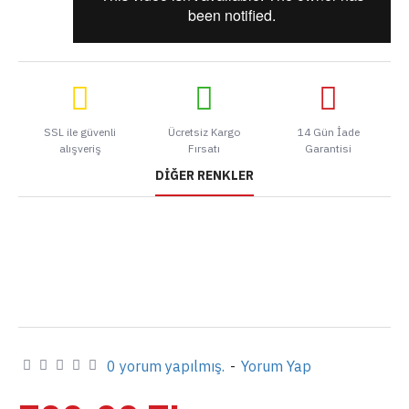
SSL ile güvenli
Ücretsiz Kargo
14 Gün İade
alışveriş
Fırsatı
Garantisi
DIĞER RENKLER
0 yorum yapılmış.
-
Yorum Yap